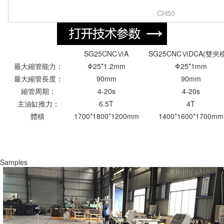
CH50
SG25CNCⅥA
SG25CNCⅥDCA(雙夾
最大縮管能力：
Φ25*1.2mm
Φ25*1mm
最大縮管長度：
90mm
90mm
縮管周期：
4-20s
4-20s
主油缸推力：
6.5T
4T
體積
1700*1800*1200mm
1400*1600*1700mm
Samples