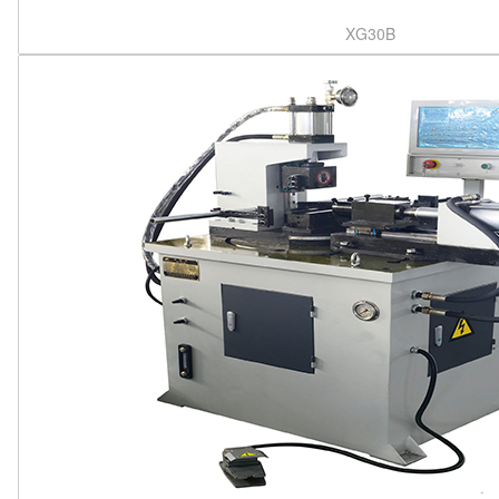
XG30B