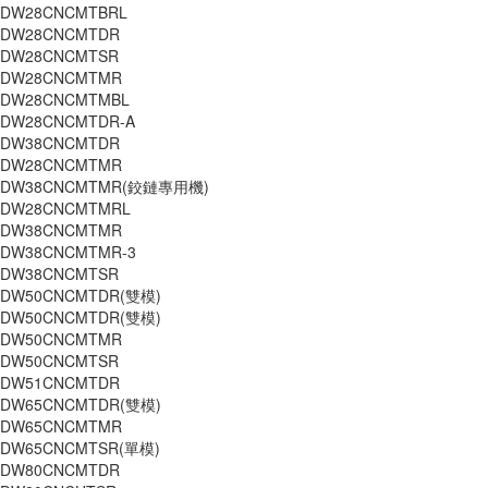
DW28CNCMTBRL
DW28CNCMTDR
DW28CNCMTSR
DW28CNCMTMR
DW28CNCMTMBL
DW28CNCMTDR-A
DW38CNCMTDR
DW28CNCMTMR
DW38CNCMTMR(鉸鏈專用機)
DW28CNCMTMRL
DW38CNCMTMR
DW38CNCMTMR-3
DW38CNCMTSR
DW50CNCMTDR(雙模)
DW50CNCMTDR(雙模)
DW50CNCMTMR
DW50CNCMTSR
DW51CNCMTDR
DW65CNCMTDR(雙模)
DW65CNCMTMR
DW65CNCMTSR(單模)
DW80CNCMTDR