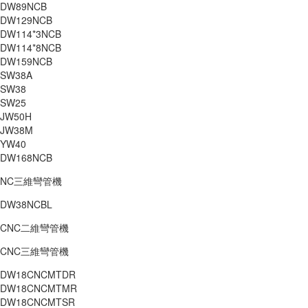
DW89NCB
DW129NCB
DW114*3NCB
DW114*8NCB
DW159NCB
SW38A
SW38
SW25
JW50H
JW38M
YW40
DW168NCB
NC三維彎管機
DW38NCBL
CNC二維彎管機
CNC三維彎管機
DW18CNCMTDR
DW18CNCMTMR
DW18CNCMTSR