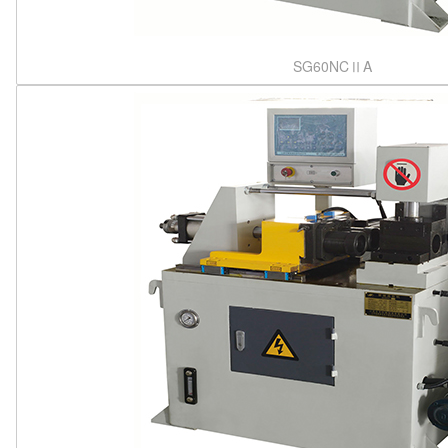
SG60NCⅡA