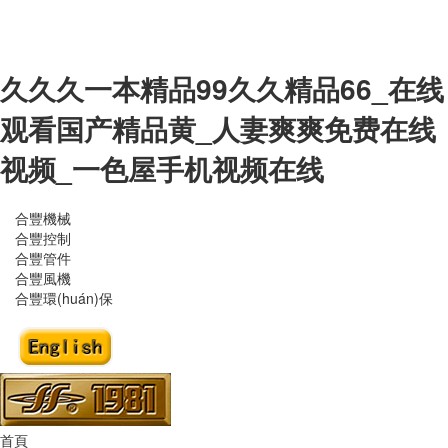
久久久一本精品99久久精品66_在线
观看国产精品黄_人妻爽爽免费在线
视频_一色屋手机视频在线
合豐機械
合豐控制
合豐管件
合豐風機
合豐環(huán)保
首頁