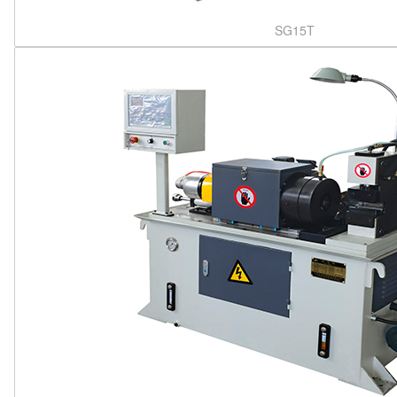
SG15T