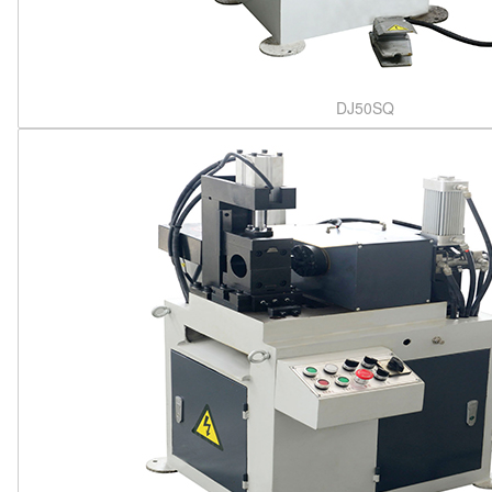
DJ50SQ