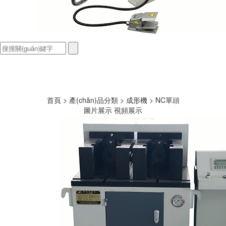
首頁
>
產(chǎn)品分類
>
成形機
>
NC單頭
圖片展示
視頻展示