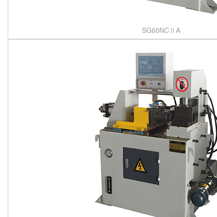
SG60NCⅡA