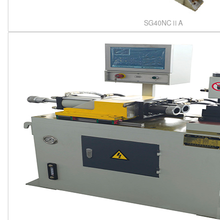
SG40NCⅡA