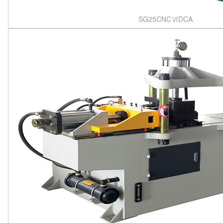
SG25CNCⅥDCA