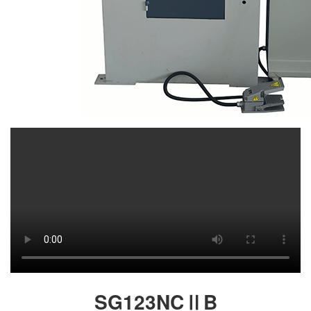
SG123NCⅡB